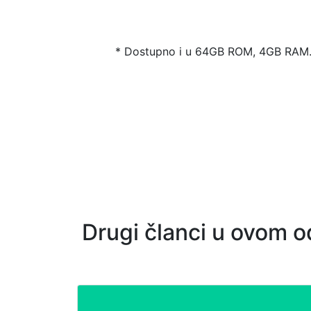
* Dostupno i u 64GB ROM, 4GB RAM
Drugi članci u ovom o