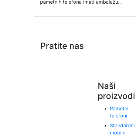
pametnih telefona imati ambalažu...
Pratite nas
Naši
proizvodi
Pametni
telefoni
Standardni
mobilni