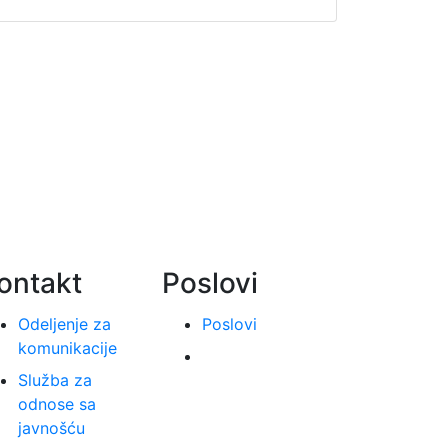
ontakt
Poslovi
Odeljenje za
Poslovi
komunikacije
Služba za
odnose sa
javnošću