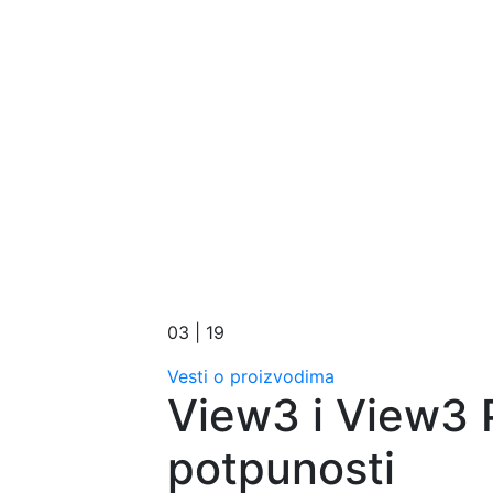
03 | 19
Vesti o proizvodima
View3 i View3 P
potpunosti