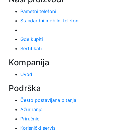
Pametni telefoni
Standardni mobilni telefoni
Gde kupiti
Sertifikati
Kompanija
Uvod
Podrška
Često postavljana pitanja
Ažuriranje
Priručnici
Korisnički servis