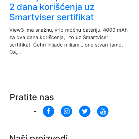
2 dana korišćenja uz
Smartviser sertifikat
View3 ima snažnu, vrlo moćnu bateriju. 4000 mAh
za dva dana korišćenja, i to uz Smartviser
sertifikat! Četiri hiljade miliam... one stvari tamo.
Da,...
Pratite nas
Naši proizvodi