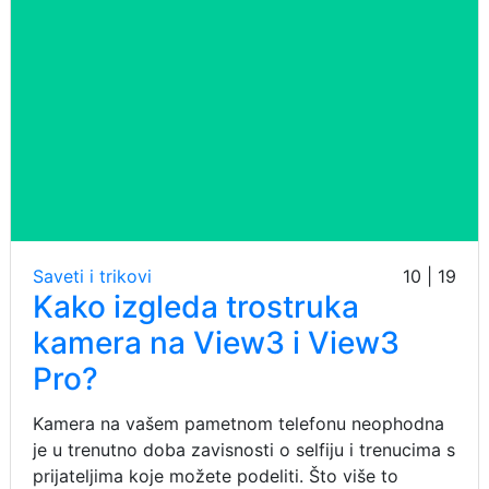
Saveti i trikovi
10 | 19
Kako izgleda trostruka
kamera na View3 i View3
Pro?
Kamera na vašem pametnom telefonu neophodna
je u trenutno doba zavisnosti o selfiju i trenucima s
prijateljima koje možete podeliti. Što više to